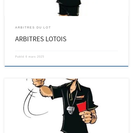
ARBITRES DU LOT
ARBITRES LOTOIS
Publié
6 mars 2025